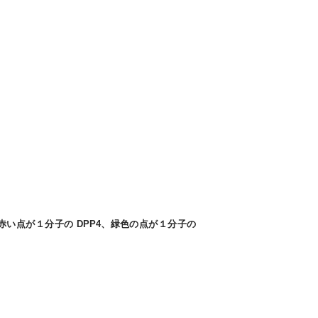
赤い点が１分子の DPP4、緑色の点が１分子の