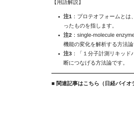
【用語解説】
注1
：プロテオフォームとは
ったものを指します。
注2
：single-molecule 
機能の変化を解析する方法論
注3
：「１分子計測リキッド
断につなげる方法論です。
■ 関連記事はこちら（日経バイオテ