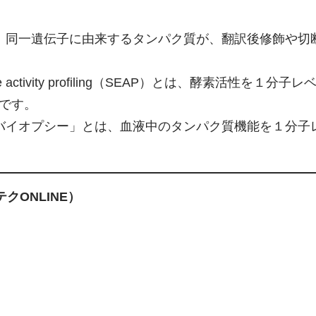
、同一遺伝子に由来するタンパク質が、翻訳後修飾や切
enzyme activity profiling（SEAP）とは、酵素
です。
バイオプシー」とは、血液中のタンパク質機能を１分子
クONLINE）