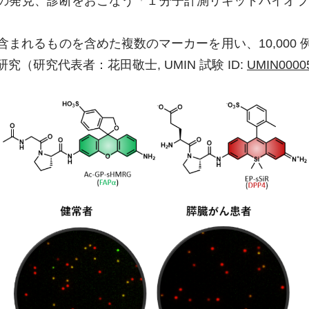
の発見、診断をおこなう「１分子計測リキッドバイオプ
れるものを含めた複数のマーカーを用い、10,000
（研究代表者：花田敬士, UMIN 試験 ID:
UMIN0000