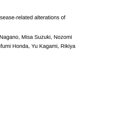
sease-related alterations of
 Nagano, Misa Suzuki, Nozomi
ufumi Honda, Yu Kagami, Rikiya