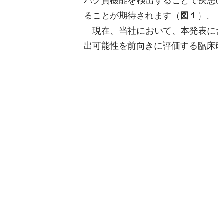
パク質機能を検出することで疾患
ることが期待されます（
図１
）。
現在、当社において、本発表に含ま
出可能性を前向きに評価する臨床研究