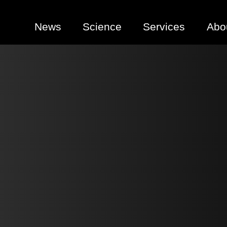
News
Science
Services
Abo