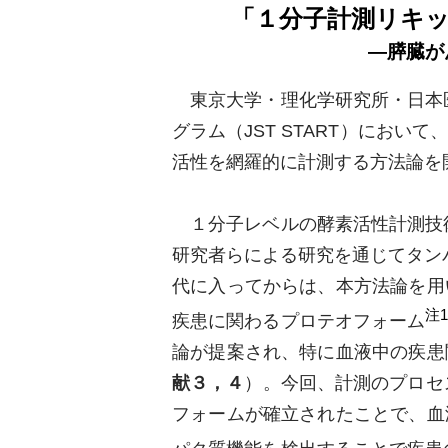
「１分子計測リキ
―膵臓が
東京大学・理化学研究所・日本医
グラム（JST START）にお
活性を網羅的に計測する方法論を
１分子レベルの酵素活性計測技術は
研究者らによる研究を通じてタン
代に入ってからは、本方法論を用
注
疾患に関わるプロテオフォーム
論が提案され、特に血液中の疾患
献３，４
）。今回、計測のプロセ
フォームが確立されたことで、血