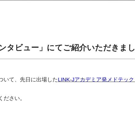
ーインタビュー」にてご紹介いただきま
ついて、先日に出場した
LINK-Jアカデミア発メドテッ
ください。