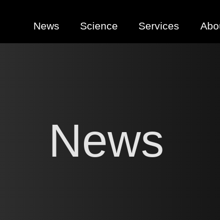
News
Science
Services
Abo
News