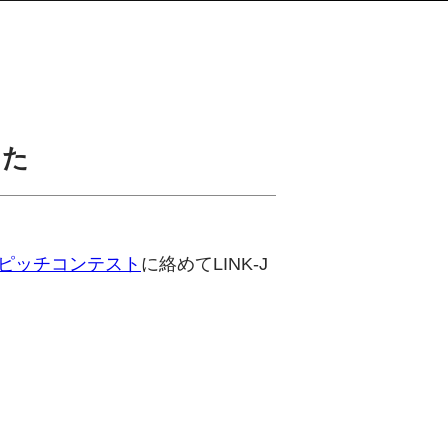
した
クピッチコンテスト
に絡めてLINK-J